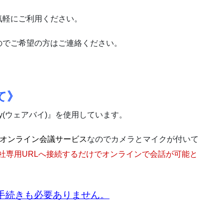
気軽にご利用ください。
のでご希望の方はご連絡ください。
て》
y(ウェアバイ)』を使用しています。
オンライン会議サービス
なのでカメラとマイクが付いて
社専用URLへ接続するだけでオンラインで会話が可能と
手続きも必要ありません。