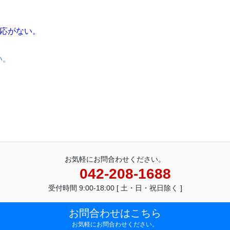
反応がない。
い。
お気軽にお問合わせください。
042-208-1688
受付時間 9:00-18:00 [ 土・日・祝日除く ]
お問合わせはこちら
お気軽にお問合わせください。